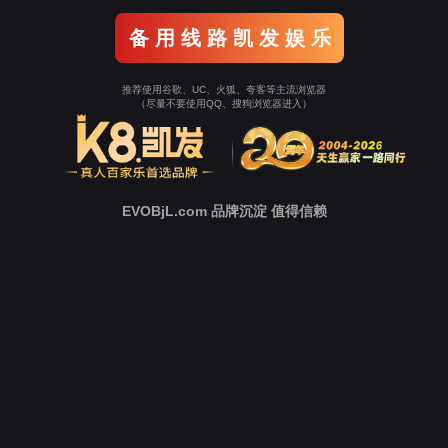
备 用 线 路 凯 发 娱 乐
推荐使用谷歌、UC、火狐、夸客等主流浏览器
（尽量不要使用QQ、搜狗浏览器进入）
EVOBjL.com 品牌沉淀 值得信赖